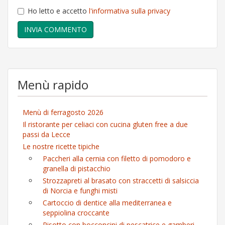
Ho letto e accetto
l'informativa sulla privacy
Menù rapido
Menù di ferragosto 2026
Il ristorante per celiaci con cucina gluten free a due
passi da Lecce
Le nostre ricette tipiche
Paccheri alla cernia con filetto di pomodoro e
granella di pistacchio
Strozzapreti al brasato con straccetti di salsiccia
di Norcia e funghi misti
Cartoccio di dentice alla mediterranea e
seppiolina croccante
Risotto con bocconcini di pescatrice e gamberi