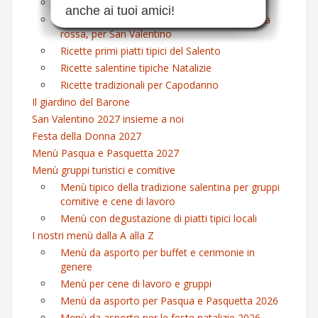
Lasagna bianca al sapore di mare
anche ai tuoi amici!
Risotto 'Eros' con funghi misti e baci di carota
rossa, per San Valentino
Ricette primi piatti tipici del Salento
Ricette salentine tipiche Natalizie
Ricette tradizionali per Capodanno
Il giardino del Barone
San Valentino 2027 insieme a noi
Festa della Donna 2027
Menù Pasqua e Pasquetta 2027
Menù gruppi turistici e comitive
Menù tipico della tradizione salentina per gruppi
comitive e cene di lavoro
Menù con degustazione di piatti tipici locali
I nostri menù dalla A alla Z
Menù da asporto per buffet e cerimonie in
genere
Menù per cene di lavoro e gruppi
Menù da asporto per Pasqua e Pasquetta 2026
Menù da asporto per le feste natalizie 2026-