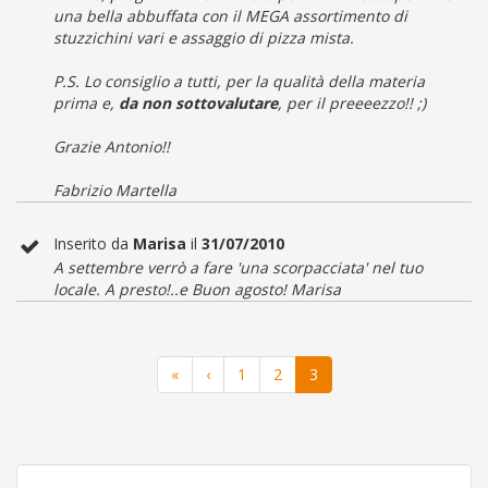
una bella abbuffata con il MEGA assortimento di
stuzzichini vari e assaggio di pizza mista.
P.S. Lo consiglio a tutti, per la qualità della materia
prima e,
da non sottovalutare
, per il preeeezzo!! ;)
Grazie Antonio!!
Fabrizio Martella
Inserito da
Marisa
il
31/07/2010
A settembre verrò a fare 'una scorpacciata' nel tuo
locale. A presto!..e Buon agosto! Marisa
«
‹
1
2
3