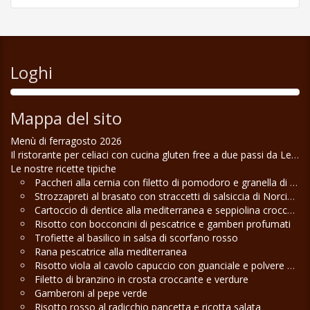
Loghi
Mappa del sito
Menù di ferragosto 2026
Il ristorante per celiaci con cucina gluten free a due passi da Lecce
Le nostre ricette tipiche
Paccheri alla cernia con filetto di pomodoro e granella di pistacchio
Strozzapreti al brasato con straccetti di salsiccia di Norcia e funghi misti
Cartoccio di dentice alla mediterranea e seppiolina croccante
Risotto con bocconcini di pescatrice e gamberi profumati
Trofiette al basilico in salsa di scorfano rosso
Rana pescatrice alla mediterranea
Risotto viola al cavolo capuccio con guanciale e polvere di pistacchio
Filetto di branzino in crosta croccante e verdure
Gamberoni al pepe verde
Risotto rosso al radicchio pancetta e ricotta salata