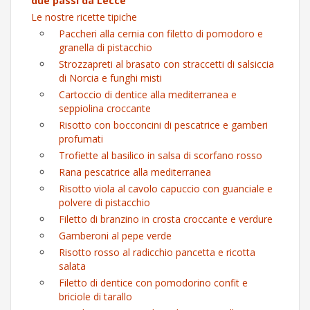
due passi da Lecce
Le nostre ricette tipiche
Paccheri alla cernia con filetto di pomodoro e
granella di pistacchio
Strozzapreti al brasato con straccetti di salsiccia
di Norcia e funghi misti
Cartoccio di dentice alla mediterranea e
seppiolina croccante
Risotto con bocconcini di pescatrice e gamberi
profumati
Trofiette al basilico in salsa di scorfano rosso
Rana pescatrice alla mediterranea
Risotto viola al cavolo capuccio con guanciale e
polvere di pistacchio
Filetto di branzino in crosta croccante e verdure
Gamberoni al pepe verde
Risotto rosso al radicchio pancetta e ricotta
salata
Filetto di dentice con pomodorino confit e
briciole di tarallo