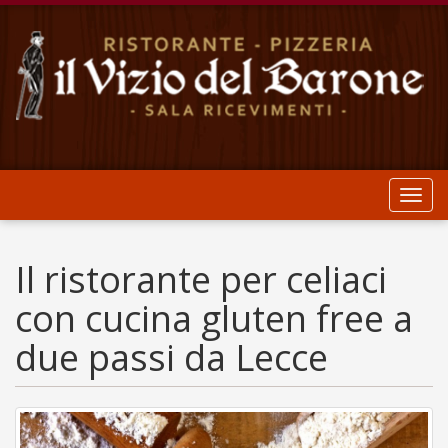
Toggl
navig
Il ristorante per celiaci
con cucina gluten free a
due passi da Lecce