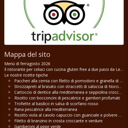
Mappa del sito
Menù di ferragosto 2026
Il ristorante per celiaci con cucina gluten free a due passi da Lecce
Le nostre ricette tipiche
Paccheri alla cernia con filetto di pomodoro e granella di pistacchio
Strozzapreti al brasato con straccetti di salsiccia di Norcia e funghi misti
Cartoccio di dentice alla mediterranea e seppiolina croccante
Risotto con bocconcini di pescatrice e gamberi profumati
Trofiette al basilico in salsa di scorfano rosso
Rana pescatrice alla mediterranea
Risotto viola al cavolo capuccio con guanciale e polvere di pistacchio
Filetto di branzino in crosta croccante e verdure
Gamberoni al pepe verde