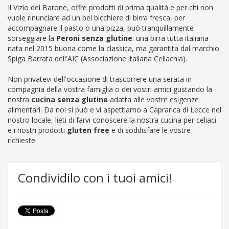
Il Vizio del Barone, offre prodotti di prima qualità e per chi non
vuole rinunciare ad un bel bicchiere di birra fresca, per
accompagnare il pasto o una pizza, può tranquillamente
sorseggiare la
Peroni senza glutine
: una birra tutta italiana
nata nel 2015 buona come la classica, ma garantita dal marchio
Spiga Barrata dell'AIC (Associazione italiana Celiachia).
Non privatevi dell'occasione di trascorrere una serata in
compagnia della vostra famiglia o dei vostri amici gustando la
nostra
cucina senza glutine
adatta alle vostre esigenze
alimentari. Da noi si può e vi aspettiamo a Caprarica di Lecce nel
nostro locale, lieti di farvi conoscere la nostra cucina per celiaci
e i nostri prodotti
gluten free
e di soddisfare le vostre
richieste.
Condividilo con i tuoi amici!