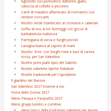
Agnolotti con pomodoro datterino giallo,
salsiccia al coltello e pecorino
Carrè di maialino affumicato al rosmarino con
verdure croccanti
Risotto verde mantecato ai crostacei e calamari
Soffio di riso ai tre formaggi con gocce di
barbabietola maliziosa
Parmigiana di verza e funghi porcini
Lasagna bianca al sapore di mare
Risotto 'Eros' con funghi misti e baci di carota
rossa, per San Valentino
Ricette primi piatti tipici del Salento
Ricette salentine tipiche Natalizie
Ricette tradizionali per Capodanno
Il giardino del Barone
San Valentino 2027 insieme a noi
Festa della Donna 2027
Menù Pasqua e Pasquetta 2027
Menù gruppi turistici e comitive
Menù tipico della tradizione salentina per gruppi