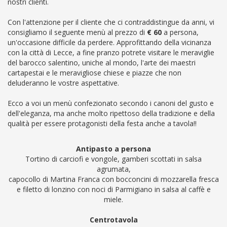
nostri clienti.
Con l'attenzione per il cliente che ci contraddistingue da anni, vi
consigliamo
il seguente menù al prezzo di
€ 60
a persona,
un'occasione difficile da perdere. Approfittando della vicinanza
con la città di Lecce, a fine pranzo potrete visitare le meraviglie
del barocco salentino, uniche al mondo, l'arte dei maestri
cartapestai e le meravigliose chiese e piazze che non
deluderanno le vostre aspettative.
Ecco a voi un menù confezionato secondo i canoni del gusto e
dell'eleganza, ma anche molto ripettoso della tradizione e della
qualità per essere protagonisti della festa anche a tavola!!
Antipasto a persona
Tortino di carciofi e vongole, gamberi scottati in salsa
agrumata,
capocollo di Martina Franca con bocconcini di mozzarella fresca
e filetto di lonzino con noci di Parmigiano in salsa al caffè e
miele.
Centrotavola