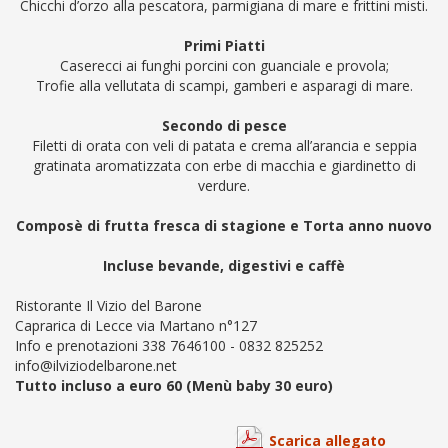
Chicchi d’orzo alla pescatora, parmigiana di mare e frittini misti.
Primi Piatti
Caserecci ai funghi porcini con guanciale e provola;
Trofie alla vellutata di scampi, gamberi e asparagi di mare.
Secondo di pesce
Filetti di orata con veli di patata e crema all’arancia e seppia
gratinata aromatizzata con erbe di macchia e giardinetto di
verdure.
Composè di frutta fresca di stagione e Torta anno nuovo
Incluse bevande, digestivi e caffè
Ristorante Il Vizio del Barone
Caprarica di Lecce via Martano n°127
Info e prenotazioni 338 7646100 - 0832 825252
info@ilviziodelbarone.net
Tutto incluso a euro 60 (Menù baby 30 euro)
Scarica allegato