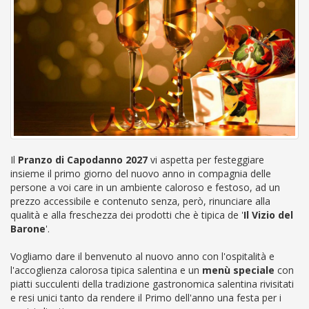
Il
Pranzo di Capodanno 2027
vi aspetta per festeggiare
insieme il primo giorno del nuovo anno in compagnia delle
persone a voi care in un ambiente caloroso e festoso, ad un
prezzo accessibile e contenuto senza, però, rinunciare alla
qualità e alla freschezza dei prodotti che è tipica de '
Il Vizio del
Barone
'.
Vogliamo dare il benvenuto al nuovo anno con l'ospitalità e
l'accoglienza calorosa
tipica salentina e un
menù speciale
con
piatti succulenti della tradizione gastronomica salentina rivisitati
e resi unici
tanto da rendere il Primo dell'anno una festa
per i