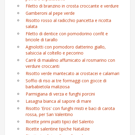
Filetto di branzino in crosta croccante e verdure
Gamberoni al pepe verde
Risotto rosso al radicchio pancetta e ricotta
salata
Filetto di dentice con pomodorino confit e
briciole di tarallo
Agnolotti con pomodoro datterino giallo,
salsiccia al coltello e pecorino
Carrè di maialino affumicato al rosmarino con
verdure croccanti
Risotto verde mantecato ai crostacei e calamari
Soffio di riso ai tre formaggi con gocce di
barbabietola maliziosa
Parmigiana di verza e funghi porcini
Lasagna bianca al sapore di mare
Risotto 'Eros' con funghi misti e baci di carota
rossa, per San Valentino
Ricette primi piatti tipici del Salento
Ricette salentine tipiche Natalizie