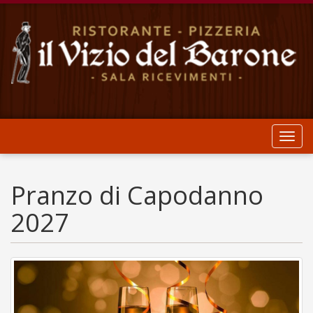
Toggl
navig
Pranzo di Capodanno
2027