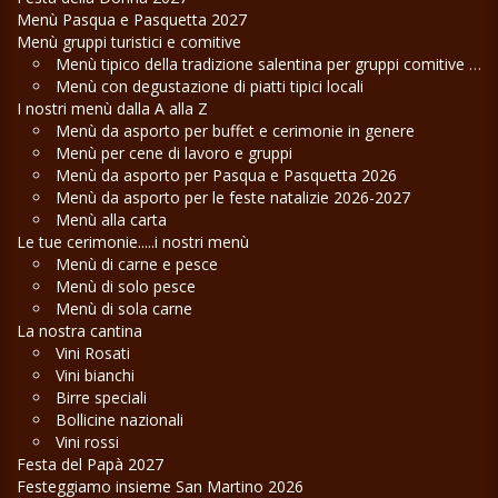
Menù Pasqua e Pasquetta 2027
Menù gruppi turistici e comitive
Menù tipico della tradizione salentina per gruppi comitive e cene di lavoro
Menù con degustazione di piatti tipici locali
I nostri menù dalla A alla Z
Menù da asporto per buffet e cerimonie in genere
Menù per cene di lavoro e gruppi
Menù da asporto per Pasqua e Pasquetta 2026
Menù da asporto per le feste natalizie 2026-2027
Menù alla carta
Le tue cerimonie.....i nostri menù
Menù di carne e pesce
Menù di solo pesce
Menù di sola carne
La nostra cantina
Vini Rosati
Vini bianchi
Birre speciali
Bollicine nazionali
Vini rossi
Festa del Papà 2027
Festeggiamo insieme San Martino 2026