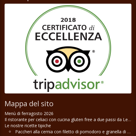
Mappa del sito
Menù di ferragosto 2026
Il ristorante per celiaci con cucina gluten free a due passi da Lecce
Le nostre ricette tipiche
Paccheri alla cernia con filetto di pomodoro e granella di pistacchio