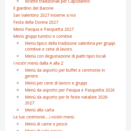
Ricette tradizionali per Capodanno
Il giardino del Barone
San Valentino 2027 insieme a noi
Festa della Donna 2027
Menù Pasqua e Pasquetta 2027
Menù gruppi turistici e comitive
Menù tipico della tradizione salentina per gruppi
comitive e cene di lavoro
Menù con degustazione di piatti tipici locali
I nostri menù dalla A alla Z
Menù da asporto per buffet e cerimonie in
genere
Menù per cene di lavoro e gruppi
Menù da asporto per Pasqua e Pasquetta 2026
Menù da asporto per le feste natalizie 2026-
2027
Menù alla carta
Le tue cerimonie.....i nostri menù
Menù di carne e pesce
Menù di solo pesce