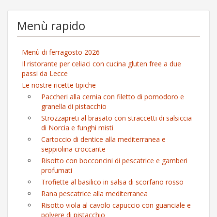
Menù rapido
Menù di ferragosto 2026
Il ristorante per celiaci con cucina gluten free a due
passi da Lecce
Le nostre ricette tipiche
Paccheri alla cernia con filetto di pomodoro e
granella di pistacchio
Strozzapreti al brasato con straccetti di salsiccia
di Norcia e funghi misti
Cartoccio di dentice alla mediterranea e
seppiolina croccante
Risotto con bocconcini di pescatrice e gamberi
profumati
Trofiette al basilico in salsa di scorfano rosso
Rana pescatrice alla mediterranea
Risotto viola al cavolo capuccio con guanciale e
polvere di pistacchio